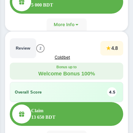
5 000 BDT
More Info
★
4.8
Review
2
Coldbet
Bonus up to
Welcome Bonus 100%
4.5
Overall Score
Claim
13 650 BDT