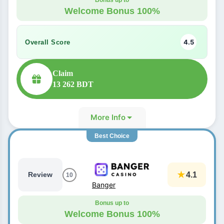
Bonus up to
Welcome Bonus 100%
4.5
Overall Score
Claim
13 262 BDT
More Info
Best Choice
★
4.1
Review
10
Banger
Bonus up to
Welcome Bonus 100%